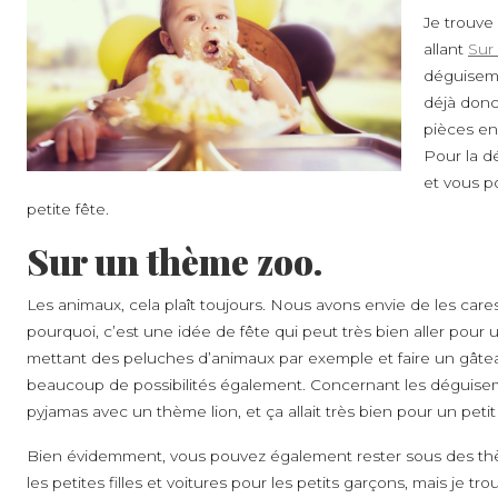
Je trouve
allant
Sur 
déguiseme
déjà donc
pièces en
Pour la dé
et vous p
petite fête.
Sur un thème zoo.
Les animaux, cela plaît toujours. Nous avons envie de les cares
pourquoi, c’est une idée de fête qui peut très bien aller pour 
mettant des peluches d’animaux par exemple et faire un gâtea
beaucoup de possibilités également. Concernant les déguiseme
pyjamas avec un thème lion, et ça allait très bien pour un petit 
Bien évidemment, vous pouvez également rester sous des t
les petites filles et voitures pour les petits garçons, mais je tr