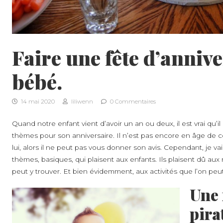
Faire une fête d’anniv
bébé.
14 mai 2020
liliwenn
0 Commentaires
Quand notre enfant vient d’avoir un an ou deux, il est vrai qu
thèmes pour son anniversaire. Il n’est pas encore en âge de
lui, alors il ne peut pas vous donner son avis. Cependant, je
thèmes, basiques, qui plaisent aux enfants. Ils plaisent dû au
peut y trouver. Et bien évidemment, aux activités que l’on peu
Une 
pira