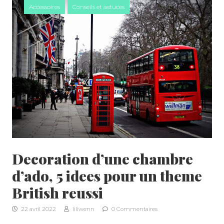
Accessoires
Conseils et astuces
Decoration d’une chambre
d’ado, 5 idees pour un theme
British reussi
22 avril 2022
liliwenn
0 Commentaires