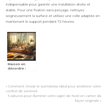
indispensable pour garantir une installation droite et
stable. Pour une fixation sans perçage, nettoyez
soigneusement la surface et utilisez une colle adaptée en
maintenant le support pendant 72 heures.
Maison en
désordre :
comment
sauver votre
couple du
chaos quotidien
«
Comment choisir le surmatelas idéal pour améliorer votre
?
confort de sommeil
5 astuces pour illuminer votre sapin de Noël en carton de
façon originale
»