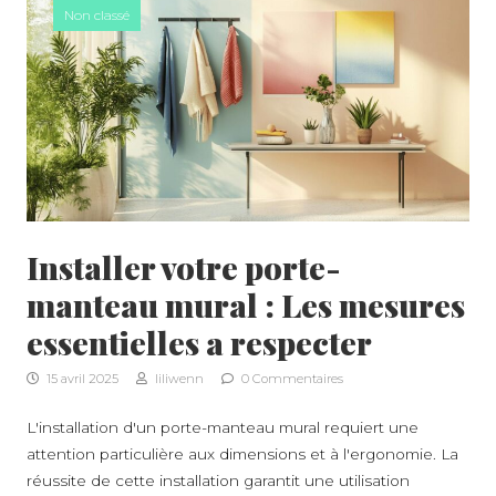
Non classé
Installer votre porte-
manteau mural : Les mesures
essentielles a respecter
15 avril 2025
liliwenn
0 Commentaires
L'installation d'un porte-manteau mural requiert une
attention particulière aux dimensions et à l'ergonomie. La
réussite de cette installation garantit une utilisation